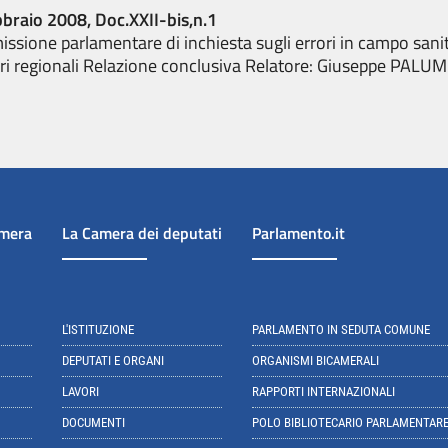
bbraio 2008, Doc.XXII-bis,n.1
sione parlamentare di inchiesta sugli errori in campo sanit
ari regionali Relazione conclusiva Relatore: Giuseppe PALU
amera
La Camera dei deputati
Parlamento.it
L'ISTITUZIONE
PARLAMENTO IN SEDUTA COMUNE
DEPUTATI E ORGANI
ORGANISMI BICAMERALI
LAVORI
RAPPORTI INTERNAZIONALI
DOCUMENTI
POLO BIBLIOTECARIO PARLAMENTAR