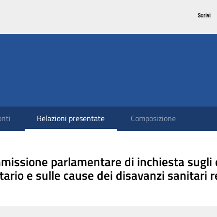
Scrivi
nti
Relazioni presentate
Composizione
issione parlamentare di inchiesta sugli 
tario e sulle cause dei disavanzi sanitari r