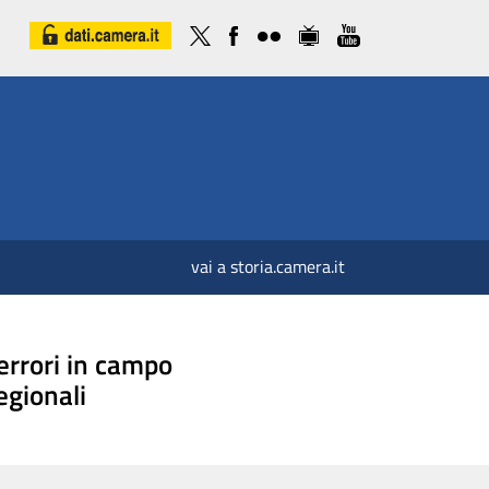
vai a storia.camera.it
errori in campo
egionali